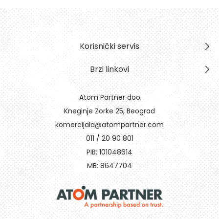
Korisnički servis
Brzi linkovi
Atom Partner doo
Kneginje Zorke 25, Beograd
komercijala@atompartner.com
011 / 20 90 801
PIB: 101048614
MB: 8647704