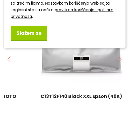
sa trećim licima. Nastavkom korišćenja web sajta
saglasni ste sa našim
pravilima korišćenja i polisom
privatnosti
.
Slažem se
C13T12F140 Black XXL Epson (40K)