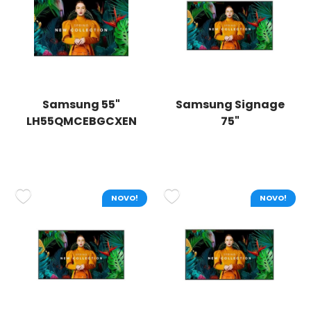
Samsung 55"
Samsung Signage
LH55QMCEBGCXEN
75"
LH75QMCEBGCXEN
NOVO!
NOVO!