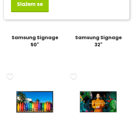
Slažem se
Samsung Signage
Samsung Signage
50"
32"
LH50QMCEPGCXEN
LH32QMCEPGCXEN