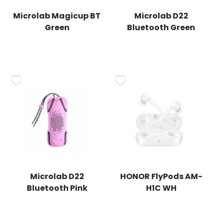
Microlab Magicup BT
Microlab D22
Green
Bluetooth Green
Microlab D22
HONOR FlyPods AM-
Bluetooth Pink
H1C WH