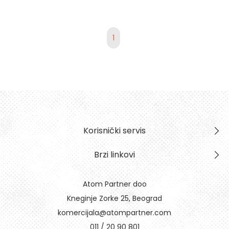
1
Korisnički servis
Brzi linkovi
Atom Partner doo
Kneginje Zorke 25, Beograd
komercijala@atompartner.com
011 / 20 90 801