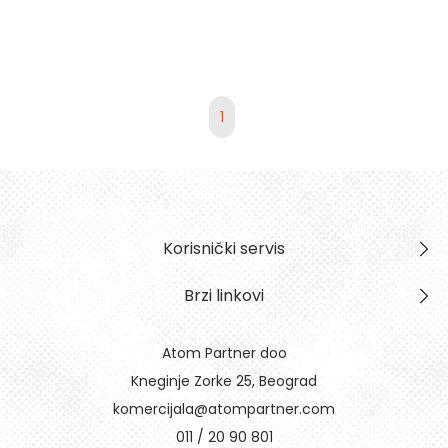
1
Korisnički servis
Brzi linkovi
Atom Partner doo
Kneginje Zorke 25, Beograd
komercijala@atompartner.com
011 / 20 90 801