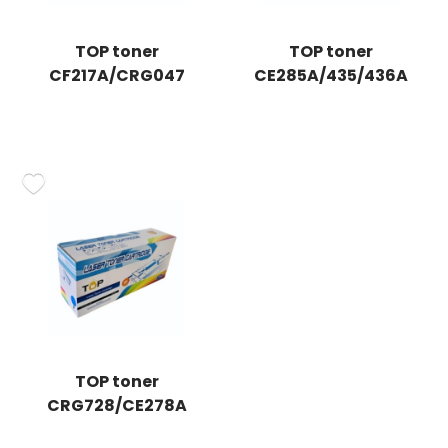
TOP toner
TOP toner
CF217A/CRG047
CE285A/435/436A
TOP toner
CRG728/CE278A