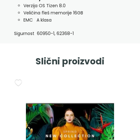
Verzija OS Tizen 8.0
Veličina fleš memorije 16GB
EMC A klasa
Sigurnost 60950-1, 62368-1
Slični proizvodi