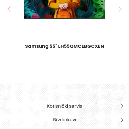
Samsung 55" LH55QMCEBGCXEN
Korisnički servis
Brzi linkovi