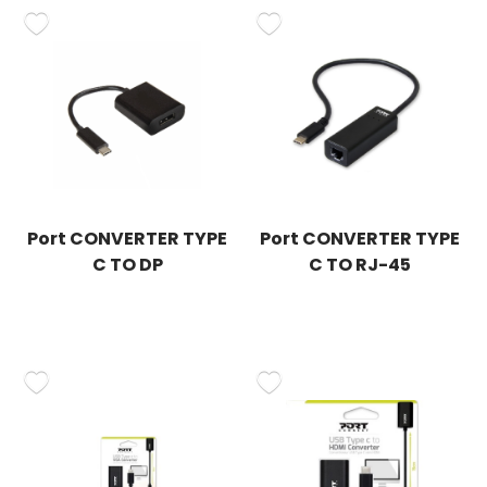
Port CONVERTER TYPE
Port CONVERTER TYPE
C TO DP
C TO RJ-45