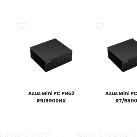
Asus Mini PC PN52
Asus Mini P
R9/5900HX
R7/580