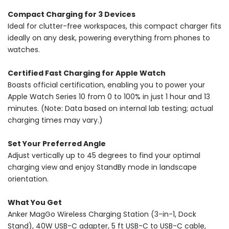
Compact Charging for 3 Devices
Ideal for clutter-free workspaces, this compact charger fits
ideally on any desk, powering everything from phones to
watches.
Certified Fast Charging for Apple Watch
Boasts official certification, enabling you to power your
Apple Watch Series 10 from 0 to 100% in just 1 hour and 13
minutes. (Note: Data based on internal lab testing; actual
charging times may vary.)
Set Your Preferred Angle
Adjust vertically up to 45 degrees to find your optimal
charging view and enjoy StandBy mode in landscape
orientation.
What You Get
Anker MagGo Wireless Charging Station (3-in-1, Dock
Stand), 40W USB-C adapter, 5 ft USB-C to USB-C cable,