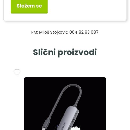
Slažem se
PM: Miloš Stojković 064 82 93 087
Slični proizvodi