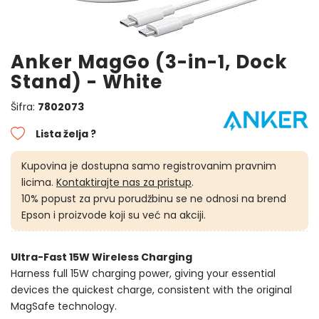
Anker MagGo (3-in-1, Dock
Stand) - White
Šifra:
7802073
Lista želja ?
Kupovina je dostupna samo registrovanim pravnim
licima.
Kontaktirajte nas za pristup
.
10% popust za prvu porudžbinu se ne odnosi na brend
Epson i proizvode koji su već na akciji.
Ultra-Fast 15W Wireless Charging
Harness full 15W charging power, giving your essential
devices the quickest charge, consistent with the original
MagSafe technology.