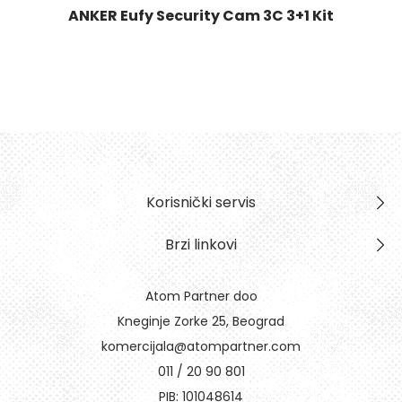
ANKER Eufy Security Cam 3C 3+1 Kit
Korisnički servis
Brzi linkovi
Atom Partner doo
Kneginje Zorke 25, Beograd
komercijala@atompartner.com
011 / 20 90 801
PIB: 101048614