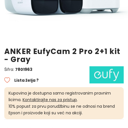
ANKER EufyCam 2 Pro 2+1 kit
- Gray
Šifra:
7801963
Lista želja ?
Kupovina je dostupna samo registrovanim pravnim
licima.
Kontaktirajte nas za pristup
.
10% popust za prvu porudžbinu se ne odnosi na brend
Epson i proizvode koji su već na akciji.