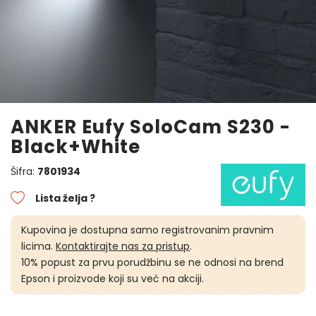
ANKER Eufy SoloCam S230 -
Black+White
Šifra:
7801934
Lista želja ?
Kupovina je dostupna samo registrovanim pravnim
licima.
Kontaktirajte nas za pristup
.
10% popust za prvu porudžbinu se ne odnosi na brend
Epson i proizvode koji su već na akciji.