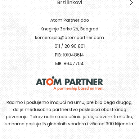
Brzi linkovi
Atom Partner doo
Kneginje Zorke 25, Beograd
komercijala@atompartner.com
011 / 20 90 801
PIB: 101048614
MB: 8647704
Radimo i poslujemo imajući na umu, pre bilo čega drugog,
da je međusobno partnerstvo posledica obostranog
poverenja. Takav način rada učinio je da, u ovom trenutku,
sa nama posluje 15 globalnih vendora i više od 300 klijenata.