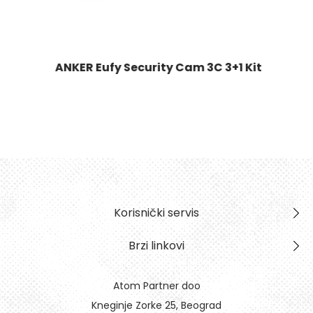
ANKER Eufy Security Cam 3C 3+1 Kit
Korisnički servis
Brzi linkovi
Atom Partner doo
Kneginje Zorke 25, Beograd